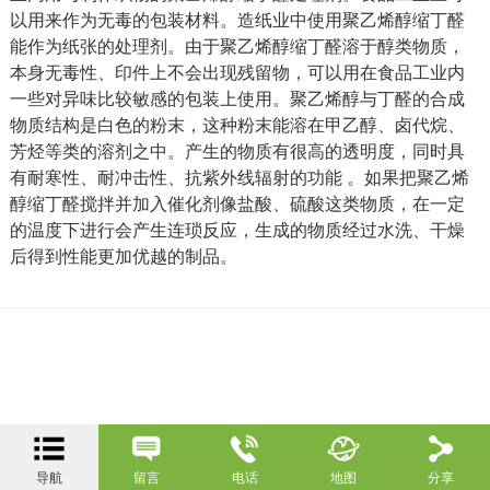
以用来作为无毒的包装材料。造纸业中使用聚乙烯醇缩丁醛
能作为纸张的处理剂。由于聚乙烯醇缩丁醛溶于醇类物质，
本身无毒性、印件上不会出现残留物，可以用在食品工业内
一些对异味比较敏感的包装上使用。聚乙烯醇与丁醛的合成
物质结构是白色的粉末，这种粉末能溶在甲乙醇、卤代烷、
芳烃等类的溶剂之中。产生的物质有很高的透明度，同时具
有耐寒性、耐冲击性、抗紫外线辐射的功能 。如果把聚乙烯
醇缩丁醛搅拌并加入催化剂像盐酸、硫酸这类物质，在一定
的温度下进行会产生连琐反应，生成的物质经过水洗、干燥
后得到性能更加优越的制品。
导航
留言
电话
地图
分享