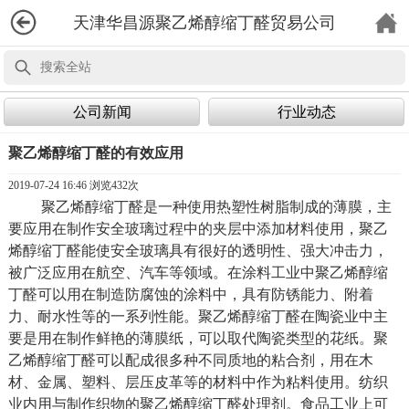
天津华昌源聚乙烯醇缩丁醛贸易公司
公司新闻
行业动态
聚乙烯醇缩丁醛的有效应用
2019-07-24 16:46 浏览
432次
聚乙烯醇缩丁醛是一种使用热塑性树脂制成的薄膜，主
要应用在制作安全玻璃过程中的夹层中添加材料使用，聚乙
烯醇缩丁醛能使安全玻璃具有很好的透明性、强大冲击力，
被广泛应用在航空、汽车等领域。在涂料工业中聚乙烯醇缩
丁醛可以用在制造防腐蚀的涂料中，具有防锈能力、附着
力、耐水性等的一系列性能。聚乙烯醇缩丁醛在陶瓷业中主
要是用在制作鲜艳的薄膜纸，可以取代陶瓷类型的花纸。聚
乙烯醇缩丁醛可以配成很多种不同质地的粘合剂，用在木
材、金属、塑料、层压皮革等的材料中作为粘料使用。纺织
业内用与制作织物的聚乙烯醇缩丁醛处理剂。食品工业上可