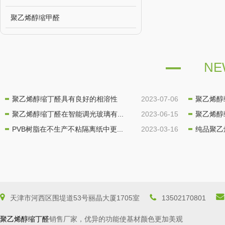
聚乙烯醇缩甲醛
NE
聚乙烯醇缩丁醛具有良好的相溶性
2023-07-06
聚乙烯醇
聚乙烯醇缩丁醛在智能调光玻璃有...
2023-06-15
聚乙烯醇
PVB树脂在不生产不粘隔离纸中更...
2023-03-16
纯品聚乙
天津市河西区围堤道53号丽晶大厦1705室
13502170801
聚乙烯醇缩丁醛
销售厂家，优异的功能使基材颜色更加美观